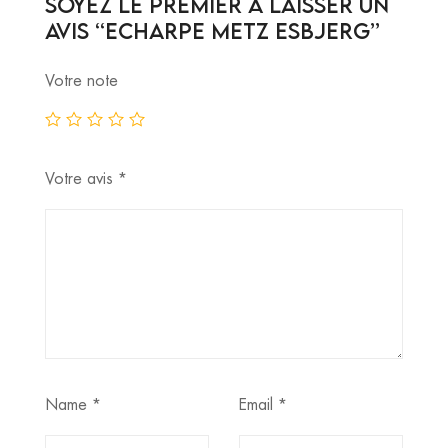
Soyez le premier à laisser un
avis “Echarpe Metz Esbjerg”
Votre note
Votre avis
*
Name
*
Email
*