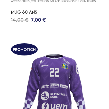
,
,
ACCESSOIRES
COLLECTION 60 ANS
PROMOS DE PRINTEMPS
MUG 60 ANS
14,00
€
7,00
€
AJOUTER AU PANIER
Promotion