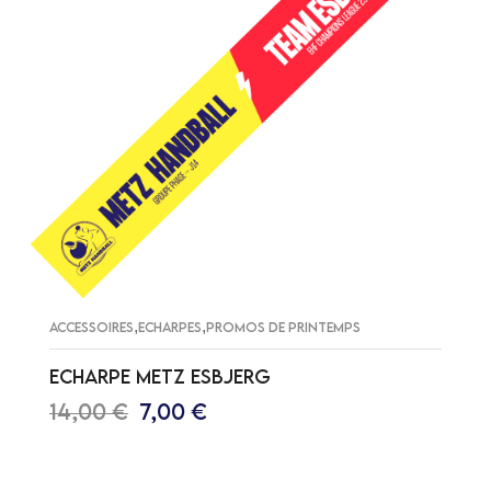
,
,
ACCESSOIRES
ECHARPES
PROMOS DE PRINTEMPS
ECHARPE METZ ESBJERG
14,00
€
7,00
€
AJOUTER AU PANIER