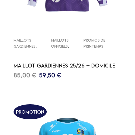
MAILLOTS
MAILLOTS
PROMOS DE
,
,
GARDIENNES
OFFICIELS
PRINTEMPS
MAILLOT GARDIENNES 25/26 – DOMICILE
85,00
€
59,50
€
CHOIX DES OPTIONS
Promotion