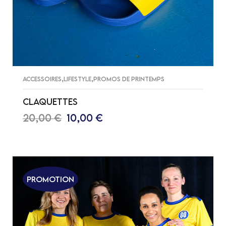
,
,
ACCESSOIRES
LIFESTYLE
PROMOS DE PRINTEMPS
CLAQUETTES
20,00
€
10,00
€
CHOIX DES OPTIONS
Promotion