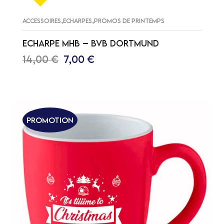
,
,
ACCESSOIRES
ECHARPES
PROMOS DE PRINTEMPS
ECHARPE MHB – BVB DORTMUND
14,00
€
7,00
€
AJOUTER AU PANIER
Promotion