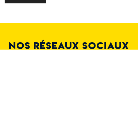
NOS RÉSEAUX SOCIAUX
DÉCOUVREZ NOTRE BILLETTERIE EN
LIGNE
ACCEDER A LA BILLETTERIE