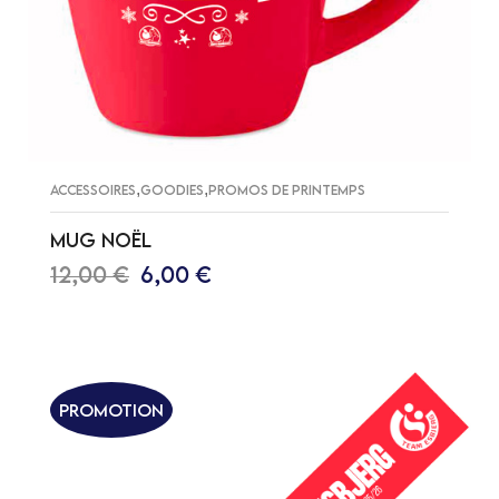
,
,
ACCESSOIRES
GOODIES
PROMOS DE PRINTEMPS
MUG NOËL
12,00
€
6,00
€
AJOUTER AU PANIER
Promotion